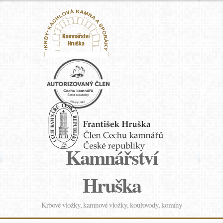
Kamnářství
Hruška
Krbové vložky, kamnové vložky, kouřovody, komíny