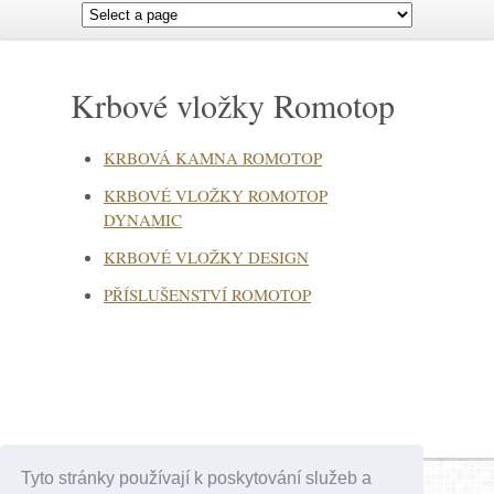
Krbové vložky Romotop
KRBOVÁ KAMNA ROMOTOP
KRBOVÉ VLOŽKY ROMOTOP
DYNAMIC
KRBOVÉ VLOŽKY DESIGN
PŘÍSLUŠENSTVÍ ROMOTOP
Tyto stránky používají k poskytování služeb a