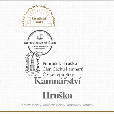
Kamnářství
Hruška
Krbové vložky, kamnové vložky, kouřovody, komíny